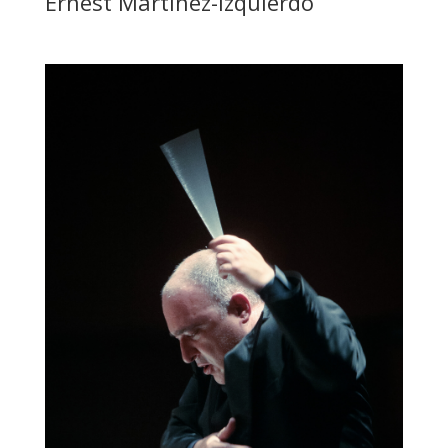
Ernest Martinez-Izquierdo