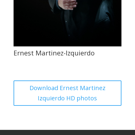
Ernest Martinez-Izquierdo
Download Ernest Martinez
Izquierdo HD photos