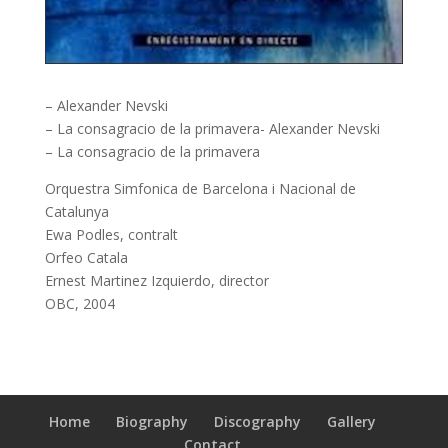
– Alexander Nevski
– La consagracio de la primavera- Alexander Nevski
– La consagracio de la primavera
Orquestra Simfonica de Barcelona i Nacional de
Catalunya
Ewa Podles, contralt
Orfeo Catala
Ernest Martinez Izquierdo, director
OBC, 2004
Home
Biography
Discography
Gallery
Contact