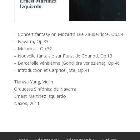
– Concert fantasy on Mozart’s DIe Zauberflöte, Op.54
– Navarra, Op.33
– Muineiras, Op.32
– Nouvelle fantaisie sur Faust de Gounod, Op.13
– Barcarolle vénitienne (Gondliéra veneziana), Op.46
– Introduction et Carprice-Jota, Op.41
Tianwa Yang, Violin
Orquesta Sinfónica de Navarra
Ernest Martinez Izquierdo
Naxos, 2011